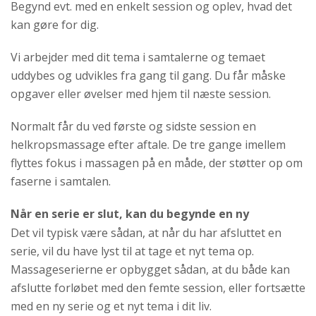
Begynd evt. med en enkelt session og oplev, hvad det
kan gøre for dig.
Vi arbejder med dit tema i samtalerne og temaet
uddybes og udvikles fra gang til gang. Du får måske
opgaver eller øvelser med hjem til næste session.
Normalt får du ved første og sidste session en
helkropsmassage efter aftale. De tre gange imellem
flyttes fokus i massagen på en måde, der støtter op om
faserne i samtalen.
Når en serie er slut, kan du begynde en ny
Det vil typisk være sådan, at når du har afsluttet en
serie, vil du have lyst til at tage et nyt tema op.
Massageserierne er opbygget sådan, at du både kan
afslutte forløbet med den femte session, eller fortsætte
med en ny serie og et nyt tema i dit liv.