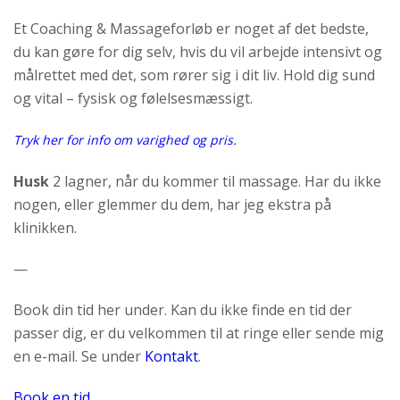
Et Coaching & Massageforløb er noget af det bedste,
du kan gøre for dig selv, hvis du vil arbejde intensivt og
målrettet med det, som rører sig i dit liv. Hold dig sund
og vital – fysisk og følelsesmæssigt.
Tryk her for info om varighed og pris.
Husk
2 lagner, når du kommer til massage. Har du ikke
nogen, eller glemmer du dem, har jeg ekstra på
klinikken.
—
Book din tid her under. Kan du ikke finde en tid der
passer dig, er du velkommen til at ringe eller sende mig
en e-mail. Se under
Kontakt
.
Book en tid