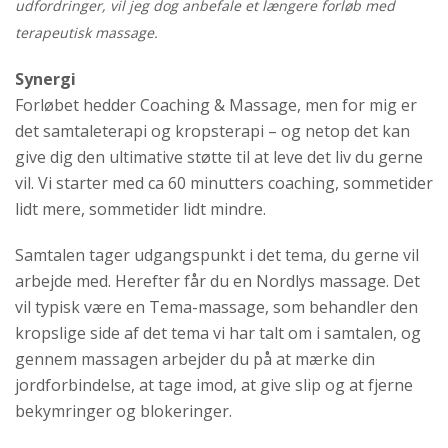
udfordringer, vil jeg dog anbefale et længere forløb med
terapeutisk massage.
Synergi
Forløbet hedder Coaching & Massage, men for mig er
det samtaleterapi og kropsterapi – og netop det kan
give dig den ultimative støtte til at leve det liv du gerne
vil. Vi starter med ca 60 minutters coaching, sommetider
lidt mere, sommetider lidt mindre.
Samtalen tager udgangspunkt i det tema, du gerne vil
arbejde med. Herefter får du en Nordlys massage. Det
vil typisk være en Tema-massage, som behandler den
kropslige side af det tema vi har talt om i samtalen, og
gennem massagen arbejder du på at mærke din
jordforbindelse, at tage imod, at give slip og at fjerne
bekymringer og blokeringer.