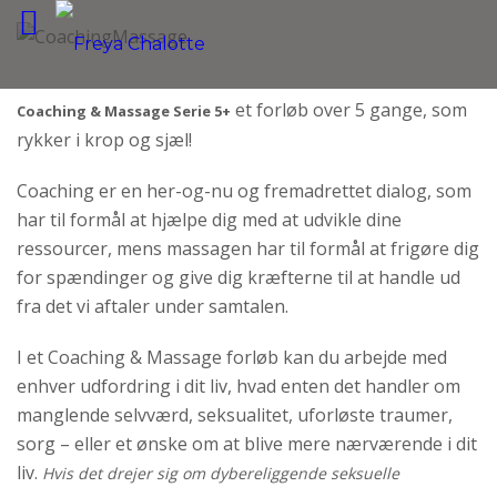
et forløb over 5 gange, som
Coaching & Massage Serie 5+
rykker i krop og sjæl!
Coaching er en her-og-nu og fremadrettet dialog, som
har til formål at hjælpe dig med at udvikle dine
ressourcer, mens massagen har til formål at frigøre dig
for spændinger og give dig kræfterne til at handle ud
fra det vi aftaler under samtalen.
I et Coaching & Massage forløb kan du arbejde med
enhver udfordring i dit liv, hvad enten det handler om
manglende selvværd, seksualitet, uforløste traumer,
sorg – eller et ønske om at blive mere nærværende i dit
liv.
Hvis det drejer sig om dybereliggende seksuelle