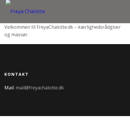
Velkommen til FreyaChalotte.dk – kærlighedsrådgiver
og massør.
KONTAKT
Mail:
mail@freyachalotte.dk