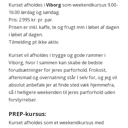
Kurset afholdes i
Viborg
som weekendkursus 9.00-
16.00 lørdag og søndag.
Pris: 2.995 kr. pr. par.
Prisen er inkl. kaffe, te og frugt mm i løbet af dagen
i løbet af dagen.
Tilmelding pt ikke aktiv.
Kurset vil afholdes i trygge og gode rammer i
Viborg, hvor I sammen kan skabe de bedste
forudsætninger for jeres parforhold. Frokost,
aftensmad og overnatning står I selv for, og jeg vil
absolut anbefale jer at finde sted væk hjemmefra,
så I helligere weekenden til jeres parforhold uden
forstyrrelser.
PREP-kursus:
Kurset afholdes som et weekendkursus med