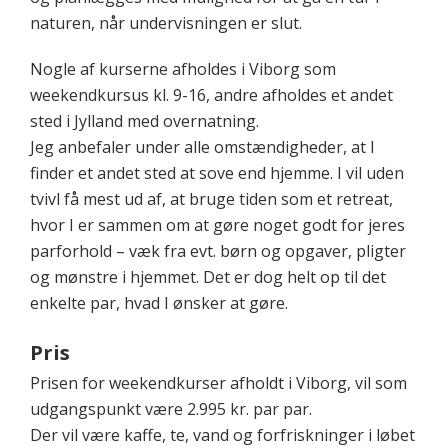
naturen, når undervisningen er slut.
Nogle af kurserne afholdes i Viborg som
weekendkursus kl. 9-16, andre afholdes et andet
sted i Jylland med overnatning.
Jeg anbefaler under alle omstændigheder, at I
finder et andet sted at sove end hjemme. I vil uden
tvivl få mest ud af, at bruge tiden som et retreat,
hvor I er sammen om at gøre noget godt for jeres
parforhold – væk fra evt. børn og opgaver, pligter
og mønstre i hjemmet. Det er dog helt op til det
enkelte par, hvad I ønsker at gøre.
Pris
Prisen for weekendkurser afholdt i Viborg, vil som
udgangspunkt være 2.995 kr. par par.
Der vil være kaffe, te, vand og forfriskninger i løbet