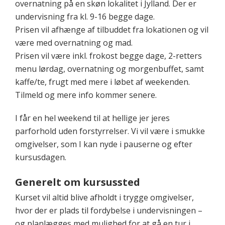
overnatning på en skøn lokalitet i Jylland. Der er
undervisning fra kl. 9-16 begge dage.
Prisen vil afhænge af tilbuddet fra lokationen og vil
være med overnatning og mad.
Prisen vil være inkl. frokost begge dage, 2-retters
menu lørdag, overnatning og morgenbuffet, samt
kaffe/te, frugt med mere i løbet af weekenden.
Tilmeld og mere info kommer senere.
I får en hel weekend til at hellige jer jeres
parforhold uden forstyrrelser. Vi vil være i smukke
omgivelser, som I kan nyde i pauserne og efter
kursusdagen.
Generelt om kursussted
Kurset vil altid blive afholdt i trygge omgivelser,
hvor der er plads til fordybelse i undervisningen –
og planlægges med mulighed for at gå en tur i