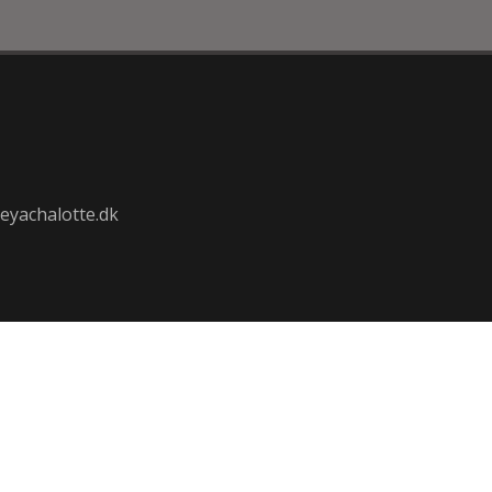
eyachalotte.dk