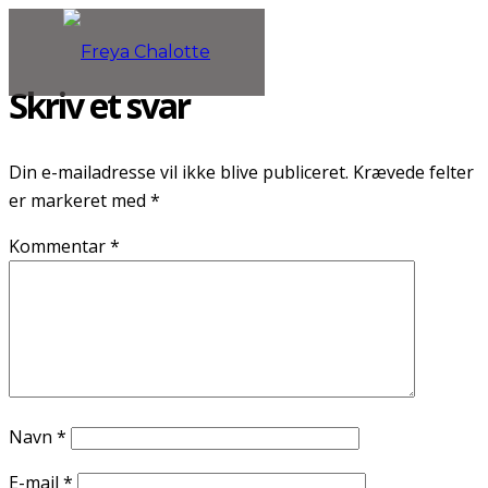
Skriv et svar
Din e-mailadresse vil ikke blive publiceret.
Krævede felter
er markeret med
*
Kommentar
*
Navn
*
E-mail
*