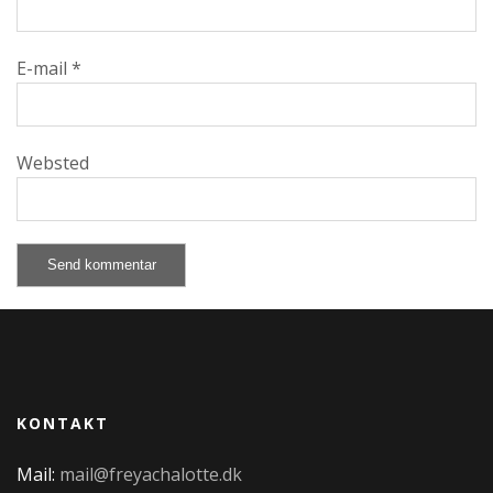
E-mail
*
Websted
KONTAKT
Mail:
mail@freyachalotte.dk