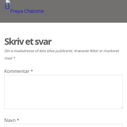
Skriv et svar
Din e-mailadresse vil ikke blive publiceret.
Krævede felter er markeret
med
*
Kommentar
*
Navn
*