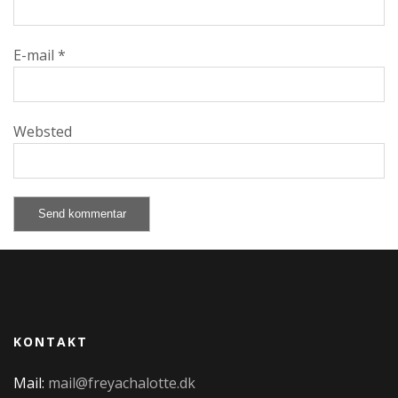
E-mail
*
Websted
KONTAKT
Mail:
mail@freyachalotte.dk