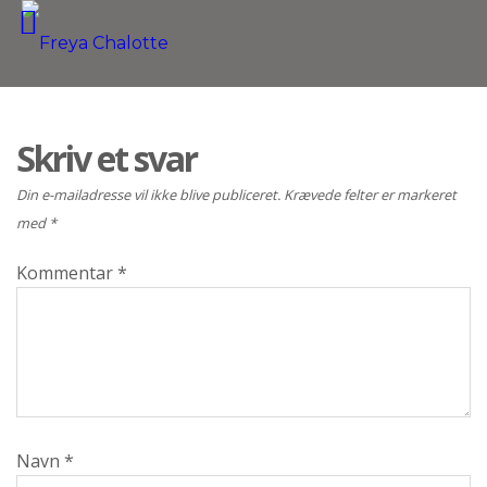
Skriv et svar
Din e-mailadresse vil ikke blive publiceret.
Krævede felter er markeret
med
*
Kommentar
*
Navn
*