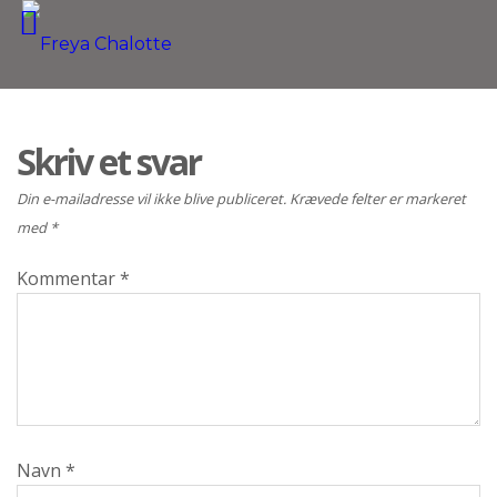
Skriv et svar
Din e-mailadresse vil ikke blive publiceret.
Krævede felter er markeret
med
*
Kommentar
*
Navn
*