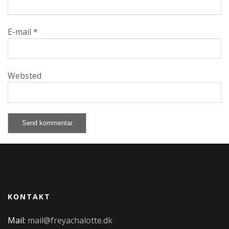
E-mail
*
Websted
KONTAKT
Mail:
mail@freyachalotte.dk