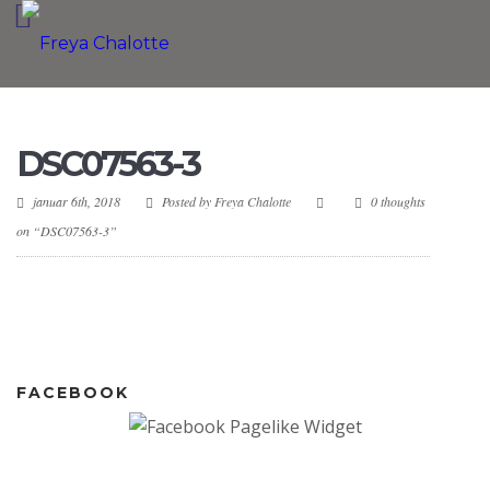
DSC07563-3
januar 6th, 2018
Posted by
Freya Chalotte
0 thoughts
on “DSC07563-3”
FACEBOOK