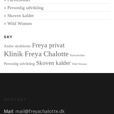
Personlig udvikling
Skoven kalder
Wild Women
SKY
Freya privat
Andre skriblerier
Klinik Freya Chalotte
Parforholdet
Skoven kalder
Personlig udvikling
Wild Women
KONTAKT
Mail:
mail@freyachalotte.dk