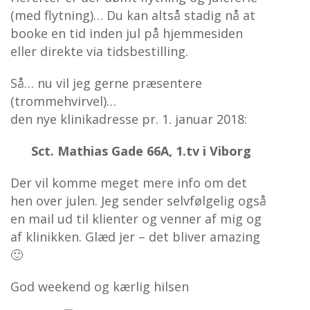
(med flytning)… Du kan altså stadig nå at
booke en tid inden jul på
hjemmesiden
eller direkte via
tidsbestilling
.
Så… nu vil jeg gerne præsentere
(trommehvirvel)…
den nye klinikadresse pr. 1. januar 2018:
Sct. Mathias Gade 66A, 1.tv i Viborg
Der vil komme meget mere info om det
hen over julen. Jeg sender selvfølgelig også
en mail ud til klienter og venner af mig og
af klinikken. Glæd jer – det bliver amazing
🙂
God weekend og kærlig hilsen