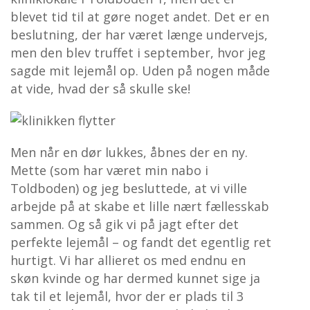
blevet tid til at gøre noget andet. Det er en
beslutning, der har været længe undervejs,
men den blev truffet i september, hvor jeg
sagde mit lejemål op. Uden på nogen måde
at vide, hvad der så skulle ske!
Men når en dør lukkes, åbnes der en ny.
Mette (som har været min nabo i
Toldboden) og jeg besluttede, at vi ville
arbejde på at skabe et lille nært fællesskab
sammen. Og så gik vi på jagt efter det
perfekte lejemål – og fandt det egentlig ret
hurtigt. Vi har allieret os med endnu en
skøn kvinde og har dermed kunnet sige ja
tak til et lejemål, hvor der er plads til 3