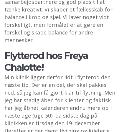
samarbejdspartnere og god plads til at
tænke kreativt. Vi skaber et fællesskab for
balance i krop og sjæl. Vi laver noget vidt
forskelligt, men formålet er at gøre en
forskel og skabe balance for andre
mennesker.
Flytterod hos Freya
Chalotte!
Min klinik ligger derfor lidt i flytterod den
næste tid. Der er en del, der skal pakkes
ned, så jeg kan få gjort klar til flytning. Men
jeg har stadig åben for klienter og faktisk
har jeg åbnet kalenderen endnu mere op i
næste uge (uge 50), da sidste dag på
klinikken er tirsdag den 19. december.
Herefter er der dømt flytning og juleferie